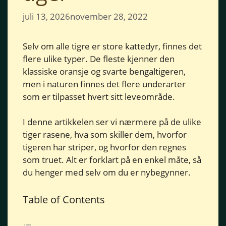
juli 13, 2026
november 28, 2022
Selv om alle tigre er store kattedyr, finnes det
flere ulike typer. De fleste kjenner den
klassiske oransje og svarte bengaltigeren,
men i naturen finnes det flere underarter
som er tilpasset hvert sitt leveområde.
I denne artikkelen ser vi nærmere på de ulike
tiger rasene, hva som skiller dem, hvorfor
tigeren har striper, og hvorfor den regnes
som truet. Alt er forklart på en enkel måte, så
du henger med selv om du er nybegynner.
Table of Contents