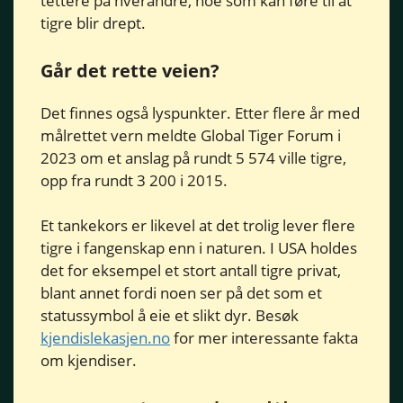
tettere på hverandre, noe som kan føre til at
tigre blir drept.
Går det rette veien?
Det finnes også lyspunkter. Etter flere år med
målrettet vern meldte Global Tiger Forum i
2023 om et anslag på rundt 5 574 ville tigre,
opp fra rundt 3 200 i 2015.
Et tankekors er likevel at det trolig lever flere
tigre i fangenskap enn i naturen. I USA holdes
det for eksempel et stort antall tigre privat,
blant annet fordi noen ser på det som et
statussymbol å eie et slikt dyr. Besøk
kjendislekasjen.no
for mer interessante fakta
om kjendiser.