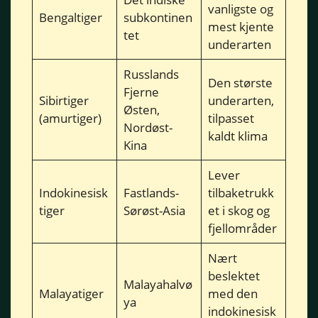
vanligste og
Bengaltiger
subkontinen
mest kjente
tet
underarten
Russlands
Den største
Fjerne
Sibirtiger
underarten,
Østen,
(amurtiger)
tilpasset
Nordøst-
kaldt klima
Kina
Lever
Indokinesisk
Fastlands-
tilbaketrukk
tiger
Sørøst-Asia
et i skog og
fjellområder
Nært
beslektet
Malayahalvø
Malayatiger
med den
ya
indokinesisk