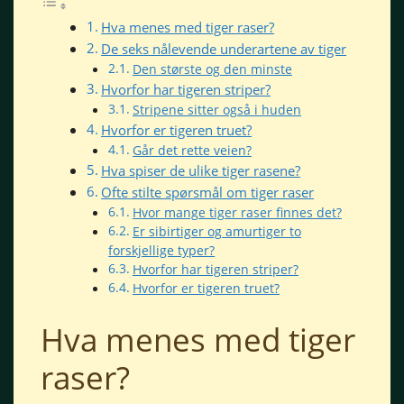
Hva menes med tiger raser?
De seks nålevende underartene av tiger
Den største og den minste
Hvorfor har tigeren striper?
Stripene sitter også i huden
Hvorfor er tigeren truet?
Går det rette veien?
Hva spiser de ulike tiger rasene?
Ofte stilte spørsmål om tiger raser
Hvor mange tiger raser finnes det?
Er sibirtiger og amurtiger to
forskjellige typer?
Hvorfor har tigeren striper?
Hvorfor er tigeren truet?
Hva menes med tiger
raser?