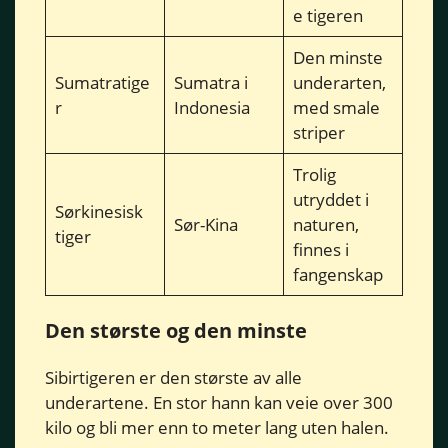
e tigeren
Den minste
Sumatratige
Sumatra i
underarten,
r
Indonesia
med smale
striper
Trolig
utryddet i
Sørkinesisk
Sør-Kina
naturen,
tiger
finnes i
fangenskap
Den største og den minste
Sibirtigeren er den største av alle
underartene. En stor hann kan veie over 300
kilo og bli mer enn to meter lang uten halen.