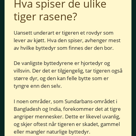
Hva spiser de ulike
tiger rasene?
Uansett underart er tigeren et rovdyr som
lever av kjøtt. Hva den spiser, avhenger mest
av hvilke byttedyr som finnes der den bor.
De vanligste byttedyrene er hjortedyr og
villsvin. Der det er tilgjengelig, tar tigeren også
større dyr, og den kan felle bytte som er
tyngre enn den selv.
I noen områder, som Sundarbans-området i
Bangladesh og India, forekommer det at tigre
angriper mennesker. Dette er likevel uvanlig,
og skjer oftest når tigeren er skadet, gammel
eller mangler naturlige byttedyr.