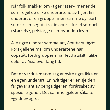
Når folk snakker om «tiger raser», mener de
som regel de ulike underartene av tiger. En
underart er en gruppe innen samme dyreart
som skiller seg litt fra de andre, for eksempel
i størrelse, pelsfarge eller hvor den lever.
Alle tigre tilhører samme art,
Panthera tigris
.
Forskjellene mellom underartene har
oppstått fordi gruppene har levd atskilt i ulike
deler av Asia over lang tid.
Det er verdt å merke seg at hvite tigre ikke er
en egen underart. En hvit tiger er en sjelden
fargevariant av bengaltigeren, forårsaket av
spesielle gener. Det samme gjelder såkalte
«gyldne» tigre.