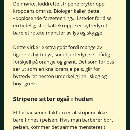
De mørke, loddrette stripene bryter opp
kroppens omriss. Biologer kaller dette
«oppløsende fargetegning»: i stedet for å se
en tydelig, stor kattekropp, ser byttedyret
bare et rotete mønster av lys og skygge.
Dette virker ekstra godt fordi mange av
tigerens byttedyr, som hjortedyr, ser dårlig
forskjell på oransje og grønt. Det som for oss
ser ut som en knalloransje pels, glir for
byttedyret nesten umerkelig inn i skog og
høyt gress.
Stripene sitter også i huden
Et forbausende faktum er at stripene ikke
bare finnes i pelsen. Hvis man barberer bort
pelsen, kommer det samme mønsteret til