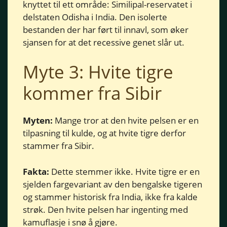
knyttet til ett område: Similipal-reservatet i
delstaten Odisha i India. Den isolerte
bestanden der har ført til innavl, som øker
sjansen for at det recessive genet slår ut.
Myte 3: Hvite tigre
kommer fra Sibir
Myten:
Mange tror at den hvite pelsen er en
tilpasning til kulde, og at hvite tigre derfor
stammer fra Sibir.
Fakta:
Dette stemmer ikke. Hvite tigre er en
sjelden fargevariant av den bengalske tigeren
og stammer historisk fra India, ikke fra kalde
strøk. Den hvite pelsen har ingenting med
kamuflasje i snø å gjøre.