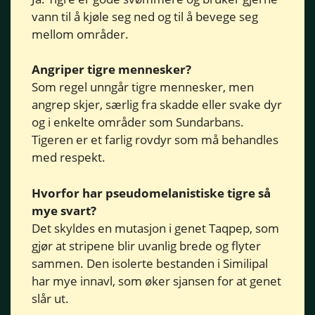
vann til å kjøle seg ned og til å bevege seg
mellom områder.
Angriper tigre mennesker?
Som regel unngår tigre mennesker, men
angrep skjer, særlig fra skadde eller svake dyr
og i enkelte områder som Sundarbans.
Tigeren er et farlig rovdyr som må behandles
med respekt.
Hvorfor har pseudomelanistiske tigre så
mye svart?
Det skyldes en mutasjon i genet Taqpep, som
gjør at stripene blir uvanlig brede og flyter
sammen. Den isolerte bestanden i Similipal
har mye innavl, som øker sjansen for at genet
slår ut.