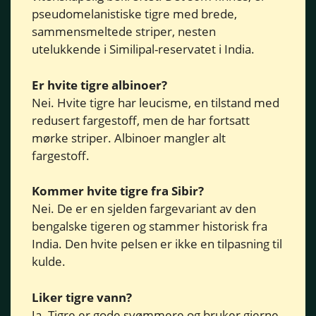
pseudomelanistiske tigre med brede,
sammensmeltede striper, nesten
utelukkende i Similipal-reservatet i India.
Er hvite tigre albinoer?
Nei. Hvite tigre har leucisme, en tilstand med
redusert fargestoff, men de har fortsatt
mørke striper. Albinoer mangler alt
fargestoff.
Kommer hvite tigre fra Sibir?
Nei. De er en sjelden fargevariant av den
bengalske tigeren og stammer historisk fra
India. Den hvite pelsen er ikke en tilpasning til
kulde.
Liker tigre vann?
Ja. Tigre er gode svømmere og bruker gjerne