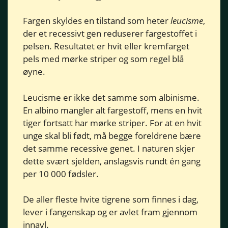
Fargen skyldes en tilstand som heter
leucisme
,
der et recessivt gen reduserer fargestoffet i
pelsen. Resultatet er hvit eller kremfarget
pels med mørke striper og som regel blå
øyne.
Leucisme er ikke det samme som albinisme.
En albino mangler alt fargestoff, mens en hvit
tiger fortsatt har mørke striper. For at en hvit
unge skal bli født, må begge foreldrene bære
det samme recessive genet. I naturen skjer
dette svært sjelden, anslagsvis rundt én gang
per 10 000 fødsler.
De aller fleste hvite tigrene som finnes i dag,
lever i fangenskap og er avlet fram gjennom
innavl.