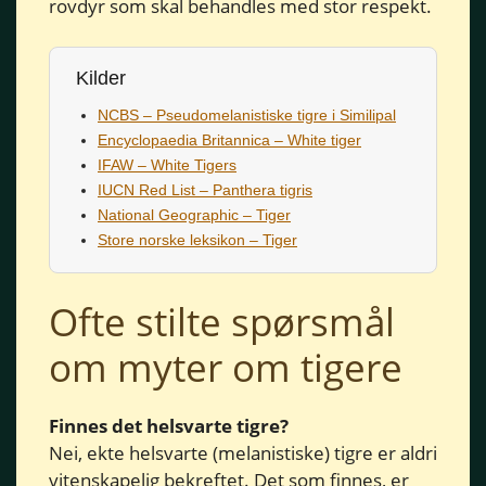
rovdyr som skal behandles med stor respekt.
Kilder
NCBS – Pseudomelanistiske tigre i Similipal
Encyclopaedia Britannica – White tiger
IFAW – White Tigers
IUCN Red List – Panthera tigris
National Geographic – Tiger
Store norske leksikon – Tiger
Ofte stilte spørsmål
om myter om tigere
Finnes det helsvarte tigre?
Nei, ekte helsvarte (melanistiske) tigre er aldri
vitenskapelig bekreftet. Det som finnes, er