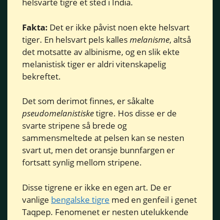
helsvarte tigre et sted i India.
Fakta:
Det er ikke påvist noen ekte helsvart
tiger. En helsvart pels kalles
melanisme
, altså
det motsatte av albinisme, og en slik ekte
melanistisk tiger er aldri vitenskapelig
bekreftet.
Det som derimot finnes, er såkalte
pseudomelanistiske
tigre. Hos disse er de
svarte stripene så brede og
sammensmeltede at pelsen kan se nesten
svart ut, men det oransje bunnfargen er
fortsatt synlig mellom stripene.
Disse tigrene er ikke en egen art. De er
vanlige
bengalske tigre
med en genfeil i genet
Taqpep. Fenomenet er nesten utelukkende