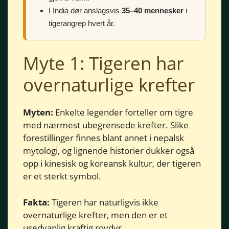
I India dør anslagsvis
35–40 mennesker
i
tigerangrep hvert år.
Myte 1: Tigeren har
overnaturlige krefter
Myten:
Enkelte legender forteller om tigre
med nærmest ubegrensede krefter. Slike
forestillinger finnes blant annet i nepalsk
mytologi, og lignende historier dukker også
opp i kinesisk og koreansk kultur, der tigeren
er et sterkt symbol.
Fakta:
Tigeren har naturligvis ikke
overnaturlige krefter, men den er et
usedvanlig kraftig rovdyr.