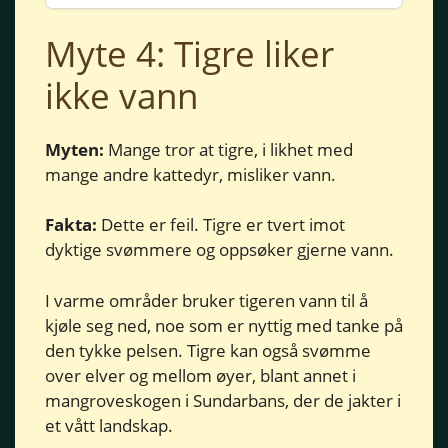
Myte 4: Tigre liker
ikke vann
Myten:
Mange tror at tigre, i likhet med
mange andre kattedyr, misliker vann.
Fakta:
Dette er feil. Tigre er tvert imot
dyktige svømmere og oppsøker gjerne vann.
I varme områder bruker tigeren vann til å
kjøle seg ned, noe som er nyttig med tanke på
den tykke pelsen. Tigre kan også svømme
over elver og mellom øyer, blant annet i
mangroveskogen i Sundarbans, der de jakter i
et vått landskap.